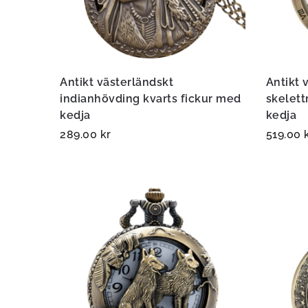
Antikt västerländskt
Antikt v
indianhövding kvarts fickur med
skelett
kedja
kedja
289.00
kr
519.00