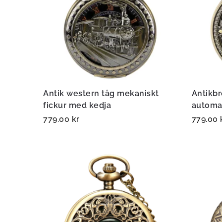
Antik western tåg mekaniskt
Antikbr
fickur med kedja
automa
779.00
kr
779.00