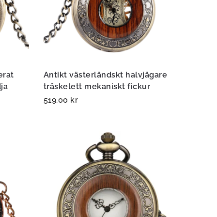
erat
Antikt västerländskt halvjägare
ja
träskelett mekaniskt fickur
519.00
kr