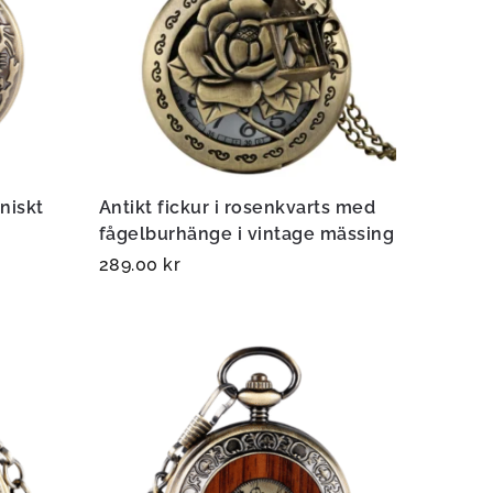
niskt
Antikt fickur i rosenkvarts med
fågelburhänge i vintage mässing
289.00
kr