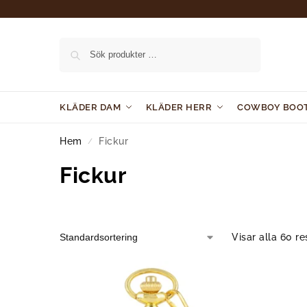
Sök
KLÄDER DAM
KLÄDER HERR
COWBOY BOO
Hem
Fickur
/
Fickur
Visar alla 60 re