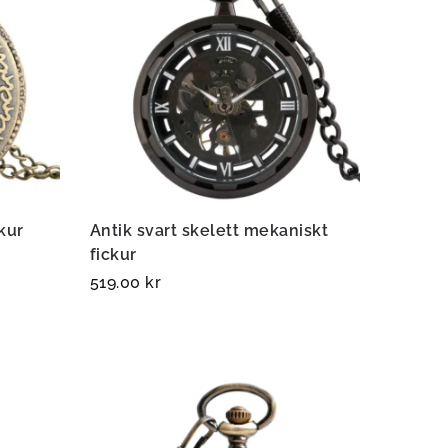
kur
Antik svart skelett mekaniskt
fickur
519.00
kr