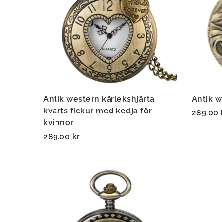
Antik western kärlekshjärta
Antik w
kvarts fickur med kedja för
289.00
kvinnor
289.00
kr