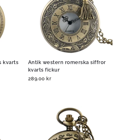
s kvarts
Antik western romerska siffror
kvarts fickur
289.00
kr