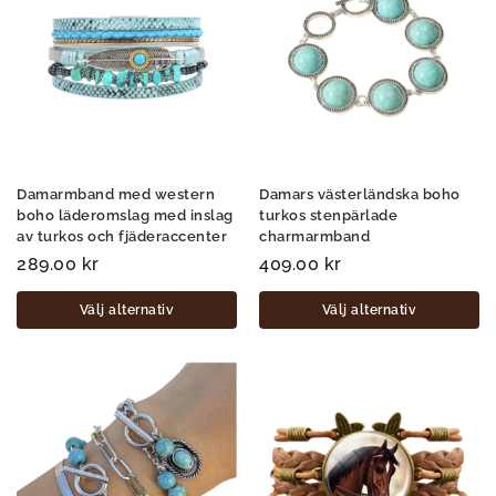
Damarmband med western
Damars västerländska boho
boho läderomslag med inslag
turkos stenpärlade
av turkos och fjäderaccenter
charmarmband
289.00
kr
409.00
kr
Välj alternativ
Välj alternativ