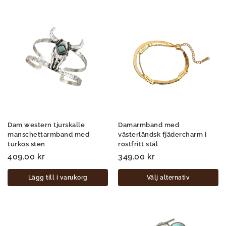
Dam western tjurskalle
Damarmband med
manschettarmband med
västerländsk fjädercharm i
turkos sten
rostfritt stål
409.00
kr
349.00
kr
Lägg till i varukorg
Välj alternativ