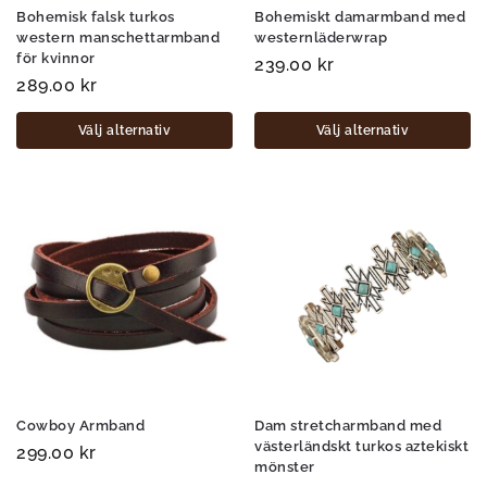
Bohemisk falsk turkos
Bohemiskt damarmband med
western manschettarmband
westernläderwrap
för kvinnor
239.00
kr
289.00
kr
Välj alternativ
Välj alternativ
Cowboy Armband
Dam stretcharmband med
västerländskt turkos aztekiskt
299.00
kr
mönster