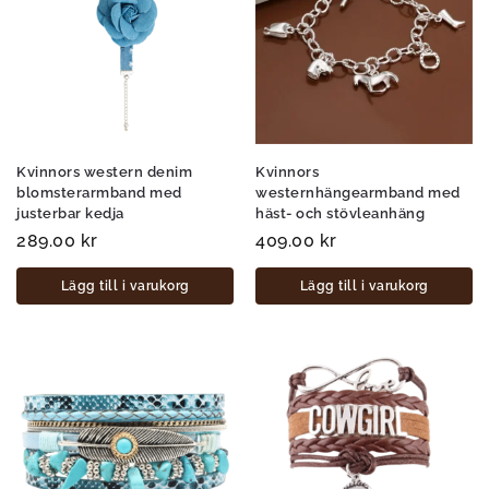
Kvinnors western denim
Kvinnors
blomsterarmband med
westernhängearmband med
justerbar kedja
häst- och stövleanhäng
289.00
kr
409.00
kr
Lägg till i varukorg
Lägg till i varukorg