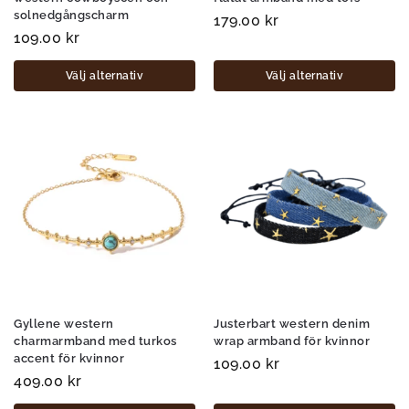
solnedgångscharm
179.00
kr
109.00
kr
Välj alternativ
Välj alternativ
Gyllene western
Justerbart western denim
charmarmband med turkos
wrap armband för kvinnor
accent för kvinnor
109.00
kr
409.00
kr