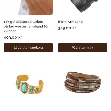
18k guldpläterad turkos
Björn Armband
pärlad westernarmband för
349.00
kr
kvinnor
409.00
kr
Lägg till i varukorg
Välj alternativ