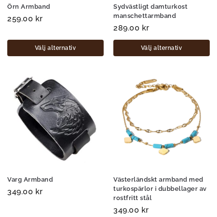
Örn Armband
Sydvästligt damturkost
manschettarmband
259.00
kr
289.00
kr
Välj alternativ
Välj alternativ
Varg Armband
Västerländskt armband med
turkospärlor i dubbellager av
349.00
kr
rostfritt stål
349.00
kr