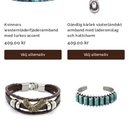
Kvinnors
Oändlig kärlek västerländskt
westernläderfjäderarmband
armband med läderomslag
med turkos accent
och hattcharm
409.00
kr
409.00
kr
Välj alternativ
Välj alternativ