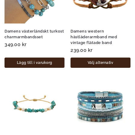
Damens västerländskt turkost
Damens western
charmarmbandsset
hästläderarmband med
vintage flätade band
349.00
kr
239.00
kr
Lägg till i varukorg
Välj alternativ