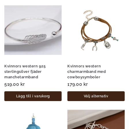
Kvinnors western 925
Kvinnors western
sterlingsilver fjäder
charmarmband med
manchetarmband
cowboysymboler
519.00
kr
179.00
kr
Lägg till i varukorg
Välj alternativ