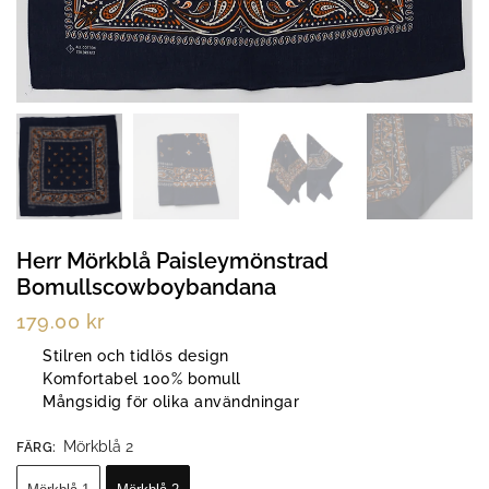
Herr Mörkblå Paisleymönstrad
Bomullscowboybandana
179.00
kr
Stilren och tidlös design
Komfortabel 100% bomull
Mångsidig för olika användningar
Mörkblå 2
FÄRG
: