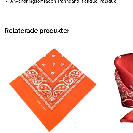
Användningsområden: Pannband, fickduk, halsduk
Relaterade produkter