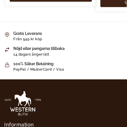
L
Gratis Leverans
Från 549 kr köp
Nöjd eller pengarna tillbaka
14 dagars ångerrätt
100% Säker Betalning
PayPal / MasterCard / Visa
Information