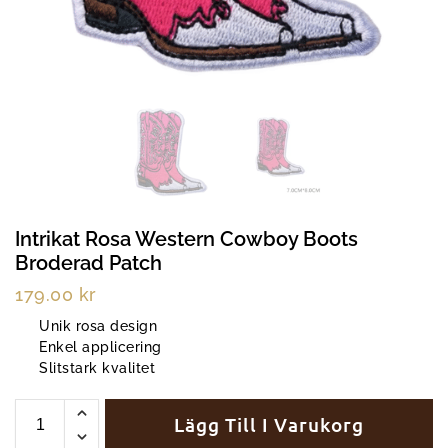
Intrikat Rosa Western Cowboy Boots
Broderad Patch
179.00
kr
Unik rosa design
Enkel applicering
Slitstark kvalitet
Lägg Till I Varukorg