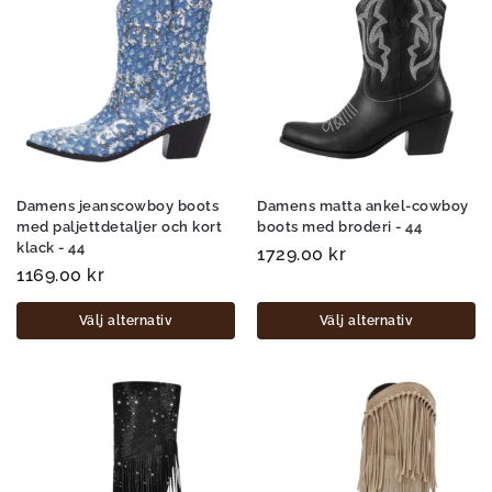
Damens jeanscowboy boots
Damens matta ankel-cowboy
med paljettdetaljer och kort
boots med broderi - 44
klack - 44
1729.00
kr
1169.00
kr
Välj alternativ
Välj alternativ