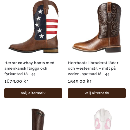
Herrar cowboy boots med
Herrboots i broderat läder
amerikansk flagga och
och westernstil – mitt på
fyrkantad tå - 44
vaden, spetsad tå - 44
1679.00
kr
1549.00
kr
Välj alternativ
Välj alternativ