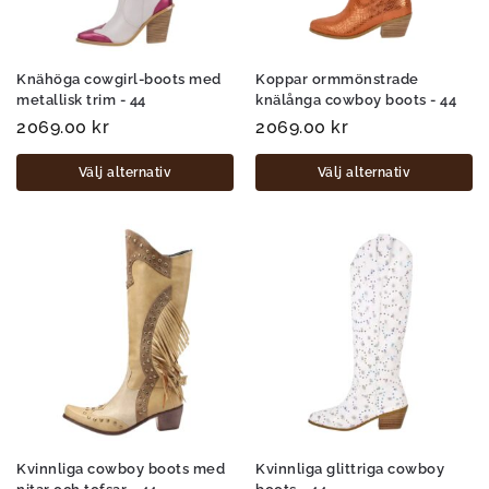
Knähöga cowgirl-boots med
Koppar ormmönstrade
metallisk trim - 44
knälånga cowboy boots - 44
2069.00
kr
2069.00
kr
Välj alternativ
Välj alternativ
Kvinnliga cowboy boots med
Kvinnliga glittriga cowboy