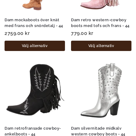
Dam mockaboots över knät
Dam retro western-cowboy
med frans och snördetalj - 44
boots med tofs och frans - 44
2759.00
kr
779.00
kr
Välj alternativ
Välj alternativ
Dam retrofransade cowboy-
Dam silvernitade midkalv
ankelboots - 44
western cowboy boots - 44