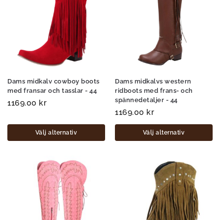
Dams midkalv cowboy boots
Dams midkalvs western
med fransar och tasslar - 44
ridboots med frans- och
spännedetaljer - 44
1169.00
kr
1169.00
kr
Välj alternativ
Välj alternativ