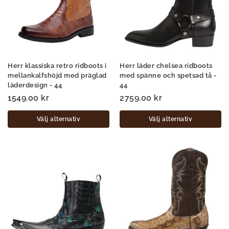
Herr klassiska retro ridboots i
Herr läder chelsea ridboots
mellankalfshöjd med präglad
med spänne och spetsad tå -
läderdesign - 44
44
1549.00
kr
2759.00
kr
Välj alternativ
Välj alternativ