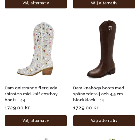
Välj alternativ
Välj alternativ
Dam gnistrande flerglada
Dam knähöga boots med
rhinsten mid-kalf cowboy
spännedetalj och 4,5 cm
boots - 44
blockklack - 44
1729.00
kr
1729.00
kr
Välj alternativ
Välj alternativ