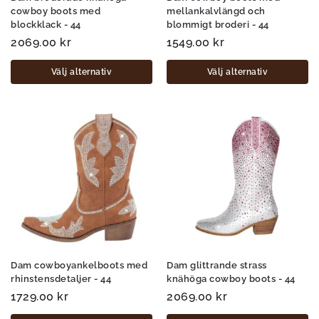
cowboy boots med
mellankalvlängd och
blockklack - 44
blommigt broderi - 44
2069.00
kr
1549.00
kr
Välj alternativ
Välj alternativ
Dam cowboyankelboots med
Dam glittrande strass
rhinstensdetaljer - 44
knähöga cowboy boots - 44
1729.00
kr
2069.00
kr