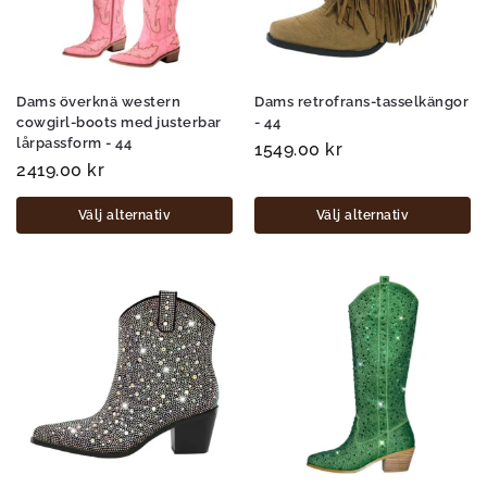
Dams överknä western
Dams retrofrans-tasselkängor
cowgirl-boots med justerbar
- 44
lårpassform - 44
1549.00
kr
2419.00
kr
Välj alternativ
Välj alternativ