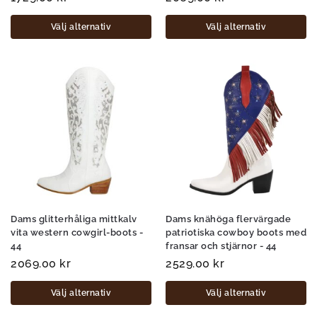
Välj alternativ
Välj alternativ
Dams glitterhåliga mittkalv
Dams knähöga flervärgade
vita western cowgirl-boots -
patriotiska cowboy boots med
44
fransar och stjärnor - 44
2069.00
kr
2529.00
kr
Välj alternativ
Välj alternativ