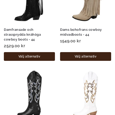
Damfransade och
Dams bohofrans cowboy
strassprydda knähöga
midvadboots - 44
cowboy boots - 44
1549.00
kr
2529.00
kr
Välj alternativ
Välj alternativ