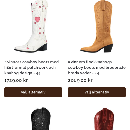
Kvinnors cowboy boots med
Kvinnors flockknähöga
hjärtformat patchwork och
cowboy boots med broderade
knähög design - 44
breda vader - 44
1729.00
kr
2069.00
kr
Välj alternativ
Välj alternativ