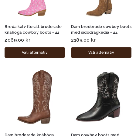
Breda kalv floralt broderade
Dam broderade cowboy boots
knähöga cowboy boots - 44
med sidodragkedja - 44
2069.00
kr
2189.00
kr
Välj alternativ
Välj alternativ
Dam broderade knähöga
Dam cowboy boots med