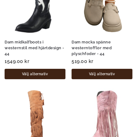
Dam midkalfboots i
Dam mocka spänne
westernstil med hjärtdesign -
westerntofflor med
44
plyschfoder - 44
1549.00
kr
519.00
kr
Välj alternativ
Välj alternativ