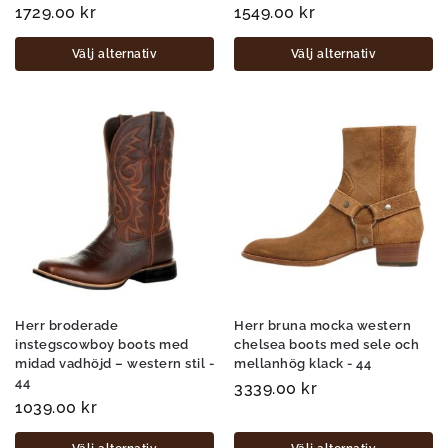
1729.00
kr
1549.00
kr
Välj alternativ
Välj alternativ
Herr broderade
Herr bruna mocka western
instegscowboy boots med
chelsea boots med sele och
midad vadhöjd – western stil -
mellanhög klack - 44
44
3339.00
kr
1039.00
kr