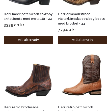
Herr läder patchwork cowboy
Herr ormmönstrade
ankelboots med metalltå - 44
västerländska cowboy boots
med broderi - 44
3339.00
kr
779.00
kr
Välj alternativ
Välj alternativ
Herr retro broderade
Herr retro patchwork