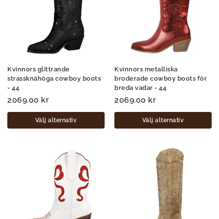
Kvinnors glittrande
Kvinnors metalliska
strassknähöga cowboy boots
broderade cowboy boots för
- 44
breda vadar - 44
2069.00
kr
2069.00
kr
Välj alternativ
Välj alternativ