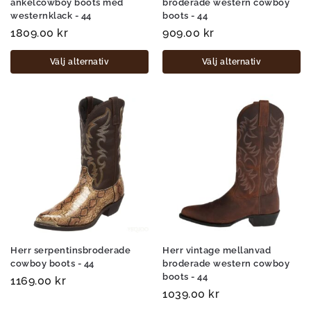
ankelcowboy boots med
broderade western cowboy
westernklack - 44
boots - 44
1809.00
kr
909.00
kr
Välj alternativ
Välj alternativ
Herr serpentinsbroderade
Herr vintage mellanvad
cowboy boots - 44
broderade western cowboy
boots - 44
1169.00
kr
1039.00
kr