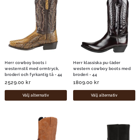
Herr cowboy boots i
Herr klassiska pu-läder
westernstil med ormtryck,
western cowboy boots med
broderi och fyrkantig tå - 44
broderi - 44
2529.00
kr
1809.00
kr
Välj alternativ
Välj alternativ