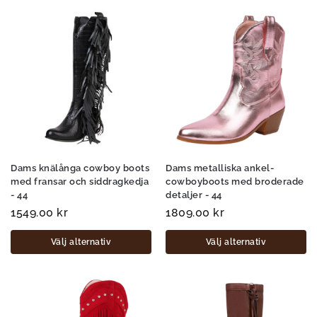
Dams knälånga cowboy boots
Dams metalliska ankel-
med fransar och siddragkedja
cowboyboots med broderade
- 44
detaljer - 44
1549.00
kr
1809.00
kr
Välj alternativ
Välj alternativ