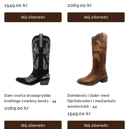
1549.00
kr
2069.00
kr
Välj alternativ
Välj alternativ
Dam svarta strassprydda
Damboots i läder med
knähöga cowboy boots - 44
fjärilsbroderi i mellankalv
westernstil - 44
2069.00
kr
1549.00
kr
Välj alternativ
Välj alternativ