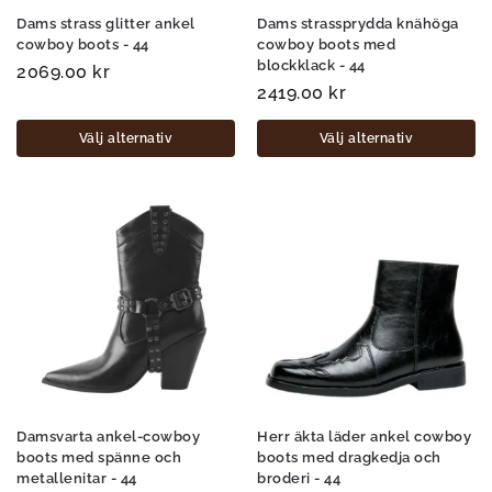
Dams strass glitter ankel
Dams strassprydda knähöga
cowboy boots - 44
cowboy boots med
blockklack - 44
2069.00
kr
2419.00
kr
Välj alternativ
Välj alternativ
Damsvarta ankel-cowboy
Herr äkta läder ankel cowboy
boots med spänne och
boots med dragkedja och
metallenitar - 44
broderi - 44