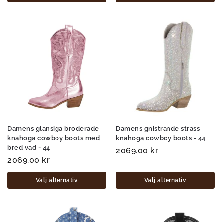
Damens glansiga broderade
Damens gnistrande strass
knähöga cowboy boots med
knähöga cowboy boots - 44
bred vad - 44
2069.00
kr
2069.00
kr
Välj alternativ
Välj alternativ