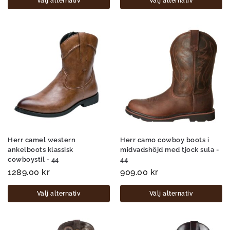
Välj alternativ
Välj alternativ
Herr camel western
Herr camo cowboy boots i
ankelboots klassisk
midvadshöjd med tjock sula -
cowboystil - 44
44
1289.00
kr
909.00
kr
Välj alternativ
Välj alternativ