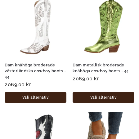
Dam knähöga broderade
Dam metallisk broderade
västerländska cowboy boots -
knähöga cowboy boots - 44
44
2069.00
kr
2069.00
kr
Välj alternativ
Välj alternativ