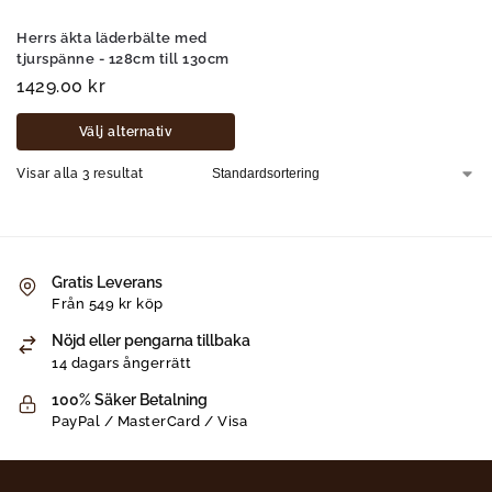
Herrs äkta läderbälte med
tjurspänne - 128cm till 130cm
1429.00
kr
Välj alternativ
Visar alla 3 resultat
Gratis Leverans
Från 549 kr köp
Nöjd eller pengarna tillbaka
14 dagars ångerrätt
100% Säker Betalning
PayPal / MasterCard / Visa