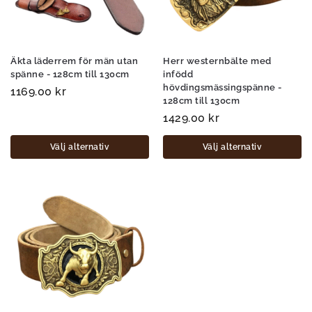
Äkta läderrem för män utan
Herr westernbälte med
spänne - 128cm till 130cm
infödd
hövdingsmässingspänne -
1169.00
kr
128cm till 130cm
1429.00
kr
Välj alternativ
Välj alternativ