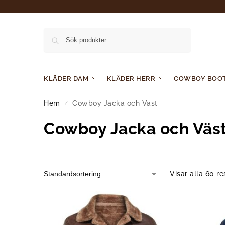
Sök
KLÄDER DAM
KLÄDER HERR
COWBOY BOO
Hem
Cowboy Jacka och Väst
/
Cowboy Jacka och Väs
Visar alla 60 re