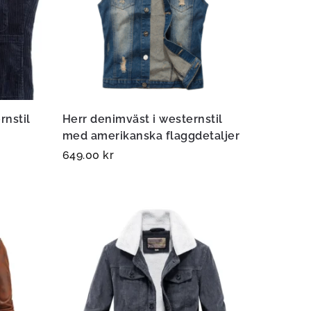
rnstil
Herr denimväst i westernstil
med amerikanska flaggdetaljer
649.00
kr