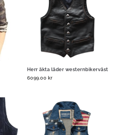
Herr äkta läder westernbikerväst
6099.00
kr