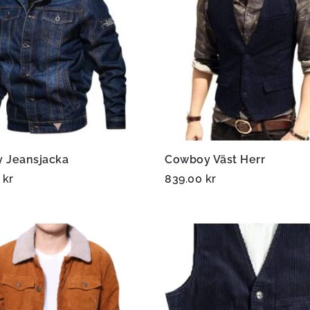
 Jeansjacka
Cowboy Väst Herr
0
kr
839.00
kr