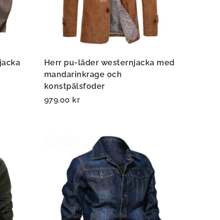
jacka
Herr pu-läder westernjacka med
mandarinkrage och
konstpälsfoder
979.00
kr