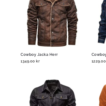
Cowboy Jacka Herr
Cowboy
1349.00
kr
1229.0