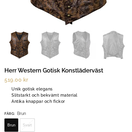
Herr Western Gotisk Konstläderväst
519.00
kr
Unik gotisk elegans
Slitstarkt och bekvämt material
Antika knappar och fickor
Brun
FÄRG
:
Brun
Svart