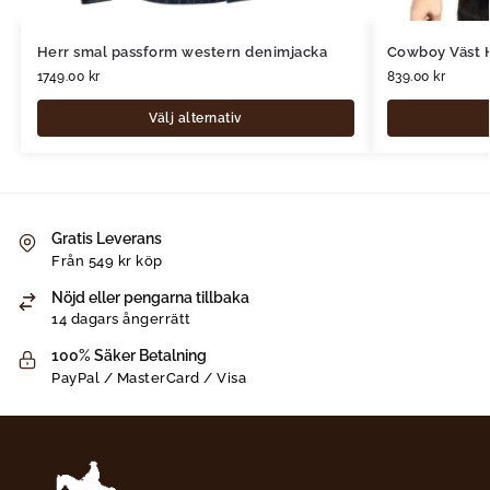
Herr smal passform western denimjacka
Cowboy Väst 
1749.00
kr
839.00
kr
Välj alternativ
Gratis Leverans
Från 549 kr köp
Nöjd eller pengarna tillbaka
14 dagars ångerrätt
100% Säker Betalning
PayPal / MasterCard / Visa