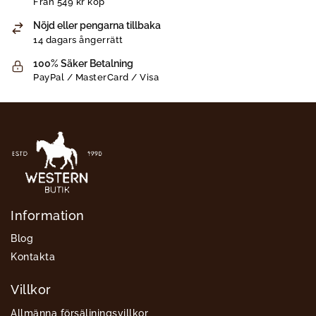
Från 549 kr köp
Nöjd eller pengarna tillbaka
14 dagars ångerrätt
100% Säker Betalning
PayPal / MasterCard / Visa
Information
Blog
Kontakta
Villkor
Allmänna försäljningsvillkor