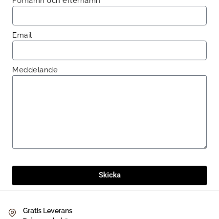
Förnamn och efternamn
Email
Meddelande
Skicka
Gratis Leverans