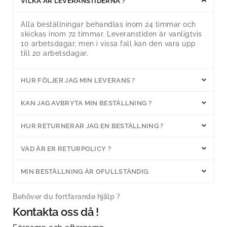
VILKA ÄR LEVERANSTIDERNA ?
Alla beställningar behandlas inom 24 timmar och
skickas inom 72 timmar. Leveranstiden är vanligtvis
10 arbetsdagar, men i vissa fall kan den vara upp
till 20 arbetsdagar.
HUR FÖLJER JAG MIN LEVERANS ?
KAN JAG AVBRYTA MIN BESTÄLLNING ?
HUR RETURNERAR JAG EN BESTÄLLNING ?
VAD ÄR ER RETURPOLICY ?
MIN BESTÄLLNING ÄR OFULLSTÄNDIG.
Behöver du fortfarande hjälp ?
Kontakta oss då !