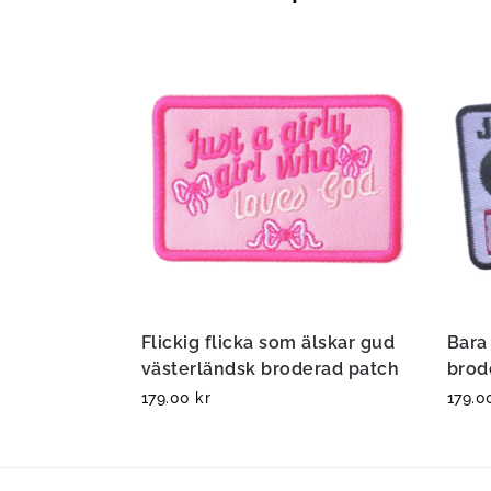
Flickig flicka som älskar gud
Bara 
västerländsk broderad patch
brod
179.00
kr
179.