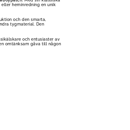
r eller heminredning en unik
uktion och den smarta,
andra tygmaterial. Den
sikälskare och entusiaster av
 en omtänksam gåva till någon