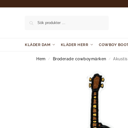
Sök
KLÄDER DAM
KLÄDER HERR
COWBOY BOO
Hem
Broderade cowboymärken
Akusti
/
/