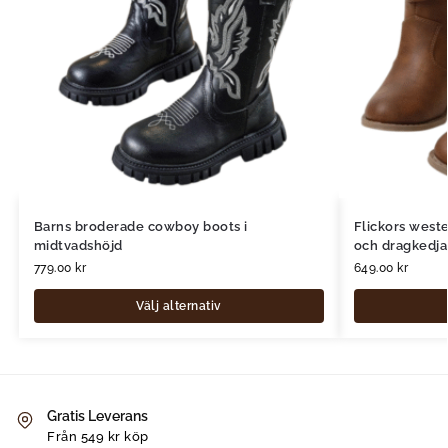
Barns broderade cowboy boots i
Flickors west
midtvadshöjd
och dragkedja
779.00
kr
649.00
kr
Välj alternativ
Gratis Leverans
Från 549 kr köp