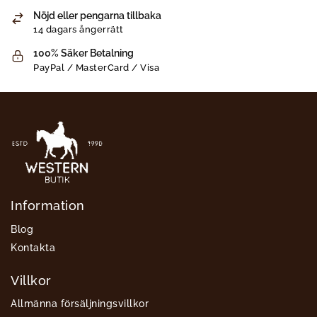
Nöjd eller pengarna tillbaka
14 dagars ångerrätt
100% Säker Betalning
PayPal / MasterCard / Visa
Information
Blog
Kontakta
Villkor
Allmänna försäljningsvillkor