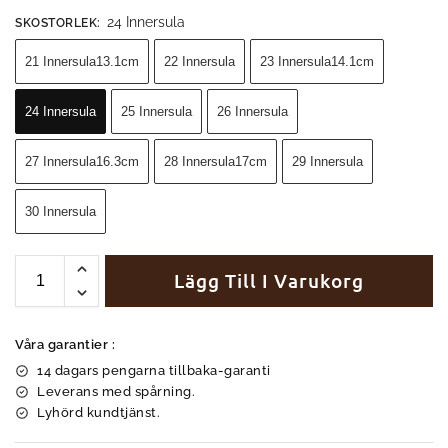
24 Innersula
SKOSTORLEK
:
21 Innersula13.1cm
22 Innersula
23 Innersula14.1cm
24 Innersula
25 Innersula
26 Innersula
27 Innersula16.3cm
28 Innersula17cm
29 Innersula
30 Innersula
Lägg Till I Varukorg
Våra garantier :
14 dagars pengarna tillbaka-garanti
Leverans med spårning.
Lyhörd kundtjänst.