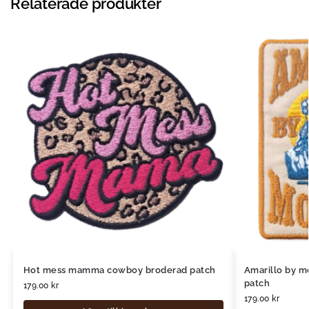
Relaterade produkter
Hot mess mamma cowboy broderad patch
Amarillo by 
patch
179.00
kr
179.00
kr