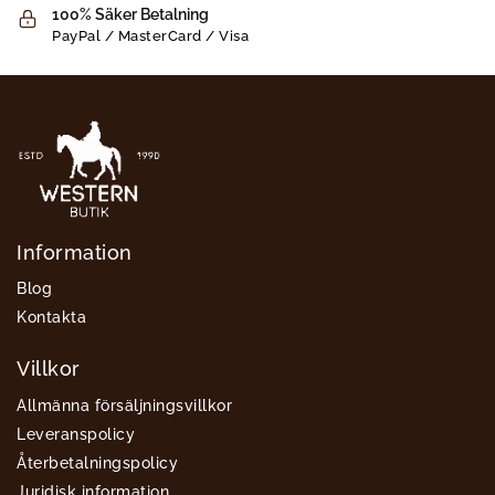
100% Säker Betalning
PayPal / MasterCard / Visa
Information
Blog
Kontakta
Villkor
Allmänna försäljningsvillkor
Leveranspolicy
Återbetalningspolicy
Juridisk information