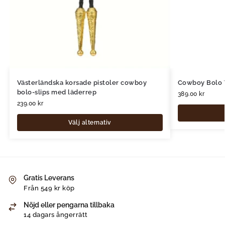
Västerländska korsade pistoler cowboy
Cowboy Bolo 
bolo-slips med läderrep
389.00
kr
239.00
kr
Välj alternativ
Gratis Leverans
Från 549 kr köp
Nöjd eller pengarna tillbaka
14 dagars ångerrätt