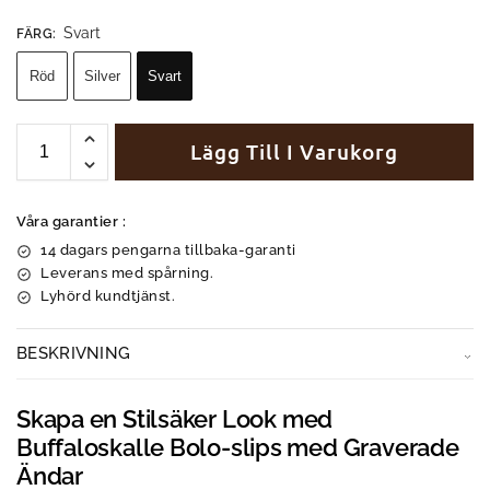
Svart
FÄRG
:
Röd
Silver
Svart
Lägg Till I Varukorg
Våra garantier :
14 dagars pengarna tillbaka-garanti
Leverans med spårning.
Lyhörd kundtjänst.
BESKRIVNING
Skapa en Stilsäker Look med
Buffaloskalle Bolo-slips med Graverade
Ändar