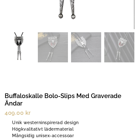
Buffaloskalle Bolo-Slips Med Graverade
Ändar
409.00
kr
Unik westerninspirerad design
Högkvalitativt lädermaterial
Mångsidig unisex-accessoar