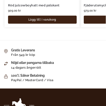
Röd julcowboyhatt med pälskant
Fjäderutsmyck
909.00
kr
979.00
kr
Lägg till i varukorg
Gratis Leverans
Från 549 kr köp
Nöjd eller pengarna tillbaka
14 dagars ångerrätt
100% Säker Betalning
PayPal / MasterCard / Visa