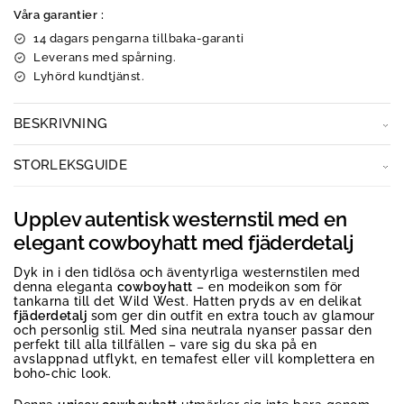
Våra garantier :
14 dagars pengarna tillbaka-garanti
Leverans med spårning.
Lyhörd kundtjänst.
BESKRIVNING
STORLEKSGUIDE
Upplev autentisk westernstil med en
elegant cowboyhatt med fjäderdetalj
Dyk in i den tidlösa och äventyrliga westernstilen med
denna eleganta
cowboyhatt
– en modeikon som för
tankarna till det Wild West. Hatten pryds av en delikat
fjäderdetalj
som ger din outfit en extra touch av glamour
och personlig stil. Med sina neutrala nyanser passar den
perfekt till alla tillfällen – vare sig du ska på en
avslappnad utflykt, en temafest eller vill komplettera en
boho-chic look.