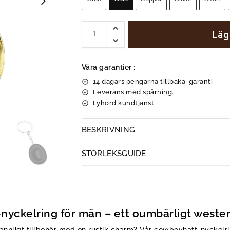
Läg
Våra garantier :
14 dagars pengarna tillbaka-garanti
Leverans med spårning.
Lyhörd kundtjänst.
BESKRIVNING
STORLEKSGUIDE
nyckelring för män – ett oumbärligt weste