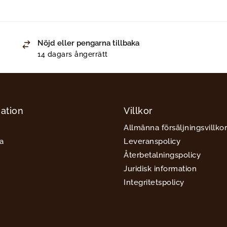
Nöjd eller pengarna tillbaka
14 dagars ångerrätt
ation
Villkor
Allmänna försäljningsvillkor
a
Leveranspolicy
Återbetalningspolicy
Juridisk information
Integritetspolicy