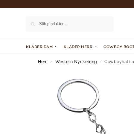
Sök
KLÄDER DAM
KLÄDER HERR
COWBOY BOO
Hem
Western Nyckelring
Cowboyhatt n
/
/