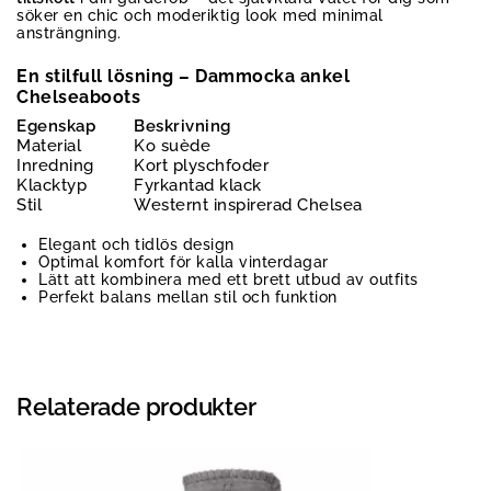
söker en chic och moderiktig look med minimal
ansträngning.
En stilfull lösning – Dammocka ankel
Chelseaboots
Egenskap
Beskrivning
Material
Ko suède
Inredning
Kort plyschfoder
Klacktyp
Fyrkantad klack
Stil
Westernt inspirerad Chelsea
Elegant och tidlös design
Optimal komfort för kalla vinterdagar
Lätt att kombinera med ett brett utbud av outfits
Perfekt balans mellan stil och funktion
Relaterade produkter