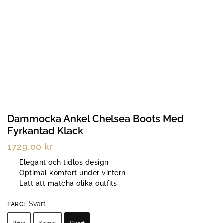
Dammocka Ankel Chelsea Boots Med
Fyrkantad Klack
1729.00
kr
Elegant och tidlös design
Optimal komfort under vintern
Lätt att matcha olika outfits
Svart
FÄRG
: