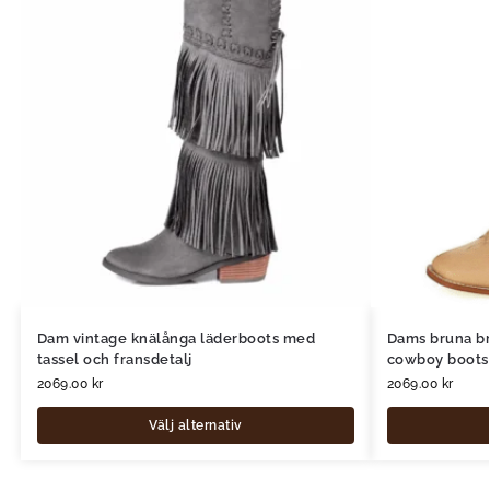
Dam vintage knälånga läderboots med
Dams bruna b
tassel och fransdetalj
cowboy boots 
2069.00
kr
2069.00
kr
Välj alternativ