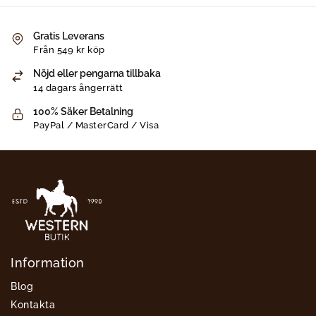
Gratis Leverans
Från 549 kr köp
Nöjd eller pengarna tillbaka
14 dagars ångerrätt
100% Säker Betalning
PayPal / MasterCard / Visa
Information
Blog
Kontakta