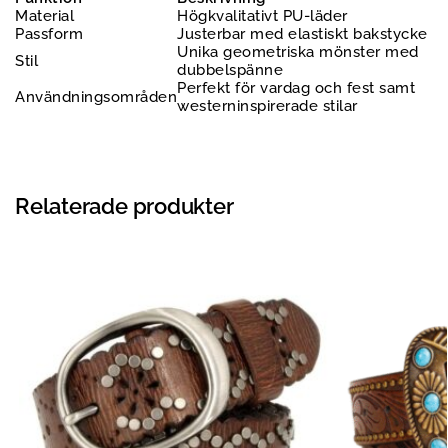
Material
Högkvalitativt PU-läder
Passform
Justerbar med elastiskt bakstycke
Unika geometriska mönster med
Stil
dubbelspänne
Perfekt för vardag och fest samt
Användningsområden
westerninspirerade stilar
Relaterade produkter