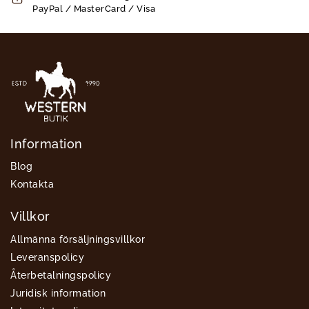
PayPal / MasterCard / Visa
Information
Blog
Kontakta
Villkor
Allmänna försäljningsvillkor
Leveranspolicy
Återbetalningspolicy
Juridisk information