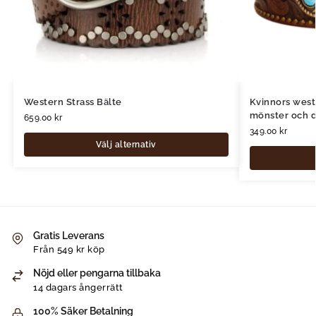
Western Strass Bälte
Kvinnors west
mönster och d
659.00
kr
349.00
kr
Välj alternativ
Gratis Leverans
Från 549 kr köp
Nöjd eller pengarna tillbaka
14 dagars ångerrätt
100% Säker Betalning