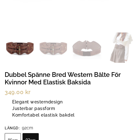
Dubbel Spänne Bred Western Bälte För
Kvinnor Med Elastisk Baksida
349.00
kr
Elegant westerndesign
Justerbar passform
Komfortabel elastisk bakdel
92cm
LÄNGD
: