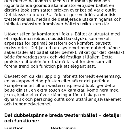
den medvetna kvinnan. Med sitt
dubbla spänne
och
iögonfallande
geometriska mönster
erbjuder bältet en
distinkt look som sätter pricken över i:et på varje outfit.
Det klassiska bruna PU-läderet ger en tidlös, autentisk
westernkänsla, medan de detaljerade utskärningarna och
intrikata mönstren framhäver bältets unika karaktär.
Utöver stilen är komforten i fokus. Bältet är utrustat med
ett
mjukt men robust elastiskt bakstycke
som enkelt
anpassas för optimal passform och komfort, oavsett
midsstorlek. Det justerbara systemet med dubbelspänne
säkerställer att bältet sitter perfekt, vilket gör det idealiskt
både för vardagsbruk och vid festliga tillfällen. Detta
praktiska tillbehör är ett utmärkt val för den som vill
förena trend och funktion på ett elegant sätt.
Oavsett om du klär upp dig inför ett formellt evenemang,
en avslappnad dag på stan eller söker det perfekta
komplementet till en westerninspirerad look, ger detta
bälte din stil en extra touch av karaktär. Kombinera med
jeans, kjolar eller över klänningar för att skapa en
dynamisk och personlig outfit som utstrålar självsäkerhet
och trendmedvetenhet.
Det dubbelspänne breda westernbältet – detaljer
och funktioner
Funktion
Beskrivning