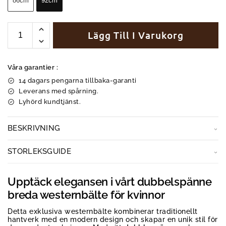
86cm
92cm
Lägg Till I Varukorg
Våra garantier :
14 dagars pengarna tillbaka-garanti
Leverans med spårning.
Lyhörd kundtjänst.
BESKRIVNING
STORLEKSGUIDE
Upptäck elegansen i vårt dubbelspänne
breda westernbälte för kvinnor
Detta exklusiva westernbälte kombinerar traditionellt
hantverk med en modern design och skapar en unik stil för