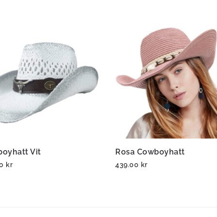
oyhatt Vit
Rosa Cowboyhatt
00
kr
439.00
kr