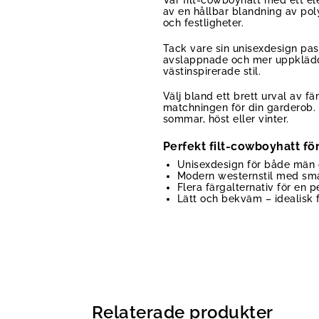
Vår filt-cowboyhatt med ett e
av en hållbar blandning av pol
och festligheter.
Tack vare sin unisexdesign pa
avslappnade och mer uppklädda 
västinspirerade stil.
Välj bland ett brett urval av fä
matchningen för din garderob. H
sommar, höst eller vinter.
Perfekt filt-cowboyhatt för 
Unisexdesign för både män 
Modern westernstil med sm
Flera färgalternativ för en pe
Lätt och bekväm – idealisk 
Relaterade produkter