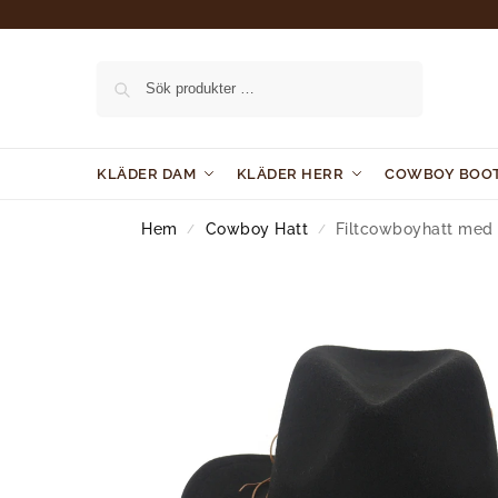
Sök
KLÄDER DAM
KLÄDER HERR
COWBOY BOO
Hem
Cowboy Hatt
Filtcowboyhatt med
/
/