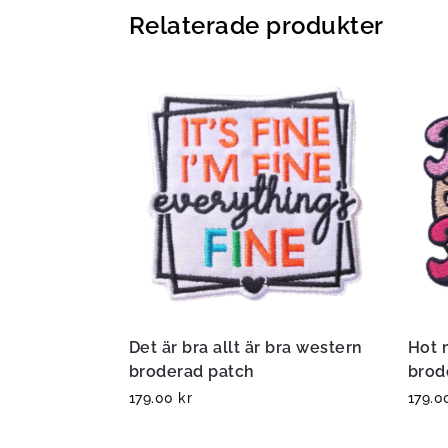
Relaterade produkter
Det är bra allt är bra western
Hot
broderad patch
brod
179.00
kr
179.