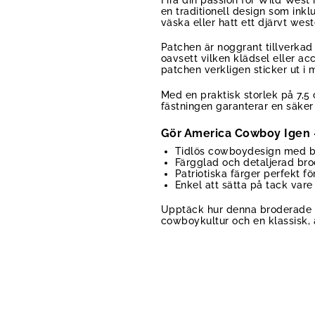
en traditionell design som inkl
väska eller hatt ett djärvt west
Patchen är noggrant tillverkad
oavsett vilken klädsel eller acc
patchen verkligen sticker ut i
Med en praktisk storlek på 7,5
fästningen garanterar en säker
Gör America Cowboy Igen – 
Tidlös cowboydesign med bo
Färgglad och detaljerad bro
Patriotiska färger perfekt fö
Enkel att sätta på tack vare
Upptäck hur denna broderade pa
cowboykultur och en klassisk, 