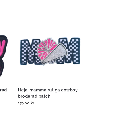
erad
Heja-mamma rutiga cowboy
broderad patch
179.00
kr