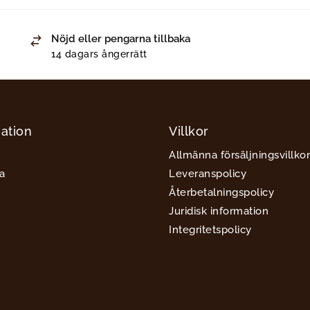
Nöjd eller pengarna tillbaka
14 dagars ångerrätt
ation
Villkor
Allmänna försäljningsvillkor
a
Leveranspolicy
Återbetalningspolicy
Juridisk information
Integritetspolicy