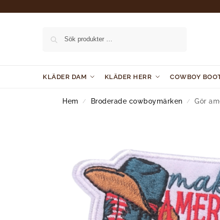
Sök
KLÄDER DAM
KLÄDER HERR
COWBOY BOO
Hem
Broderade cowboymärken
Gör am
/
/