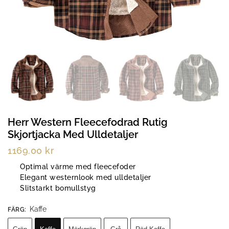
Herr Western Fleecefodrad Rutig
Skjortjacka Med Ulldetaljer
1169.00
kr
Optimal värme med fleecefoder
Elegant westernlook med ulldetaljer
Slitstarkt bomullstyg
Kaffe
FÄRG
: