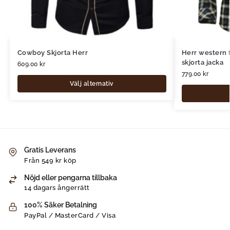
Cowboy Skjorta Herr
Herr western f
skjorta jacka
609.00
kr
779.00
kr
Välj alternativ
Gratis Leverans
Från 549 kr köp
Nöjd eller pengarna tillbaka
14 dagars ångerrätt
100% Säker Betalning
PayPal / MasterCard / Visa