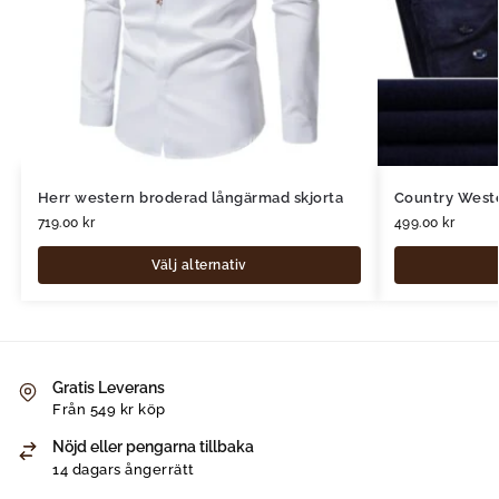
Herr western broderad långärmad skjorta
Country Weste
719.00
kr
499.00
kr
Välj alternativ
Gratis Leverans
Från 549 kr köp
Nöjd eller pengarna tillbaka
14 dagars ångerrätt