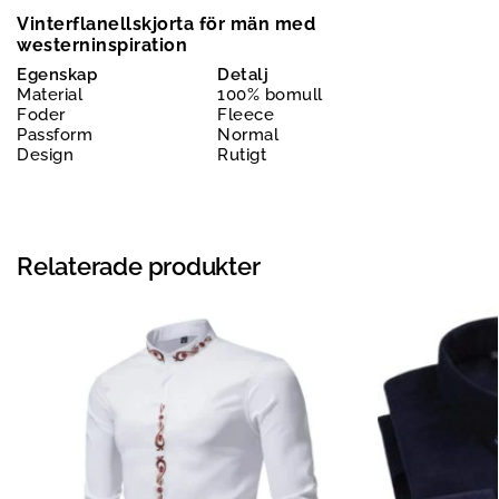
Vinterflanellskjorta för män med
westerninspiration
Egenskap
Detalj
Material
100% bomull
Foder
Fleece
Passform
Normal
Design
Rutigt
Relaterade produkter