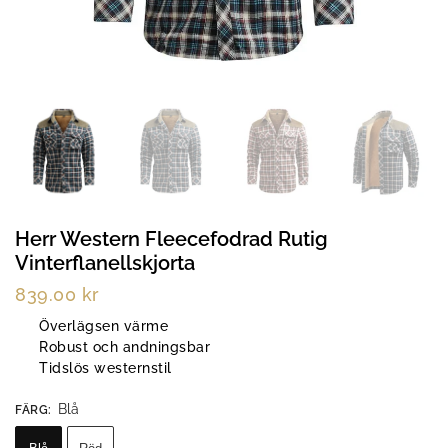
Herr Western Fleecefodrad Rutig
Vinterflanellskjorta
839.00
kr
Överlägsen värme
Robust och andningsbar
Tidslös westernstil
Blå
FÄRG
: