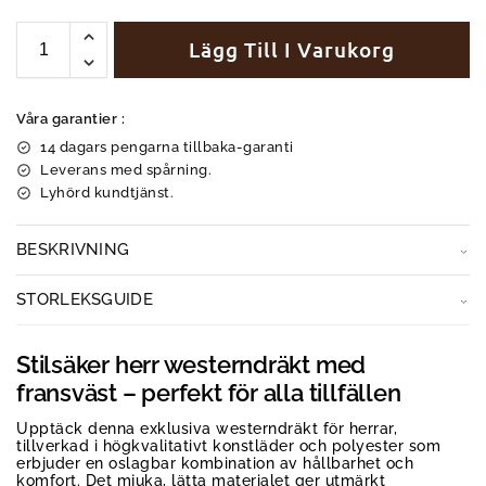
Lägg Till I Varukorg
Våra garantier :
14 dagars pengarna tillbaka-garanti
Leverans med spårning.
Lyhörd kundtjänst.
BESKRIVNING
STORLEKSGUIDE
Stilsäker herr westerndräkt med
fransväst – perfekt för alla tillfällen
Upptäck denna exklusiva westerndräkt för herrar,
tillverkad i högkvalitativt konstläder och polyester som
erbjuder en oslagbar kombination av hållbarhet och
komfort. Det mjuka, lätta materialet ger utmärkt