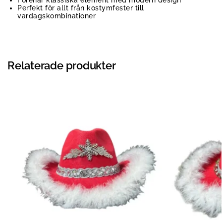
Förenar klassiska element med modern design
Perfekt för allt från kostymfester till
vardagskombinationer
Relaterade produkter