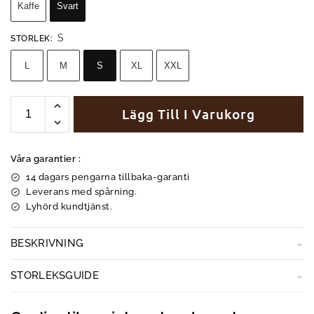
Kaffe
Svart
S
STORLEK
:
L
M
S
XL
XXL
Lägg Till I Varukorg
Våra garantier :
14 dagars pengarna tillbaka-garanti
Leverans med spårning.
Lyhörd kundtjänst.
BESKRIVNING
STORLEKSGUIDE