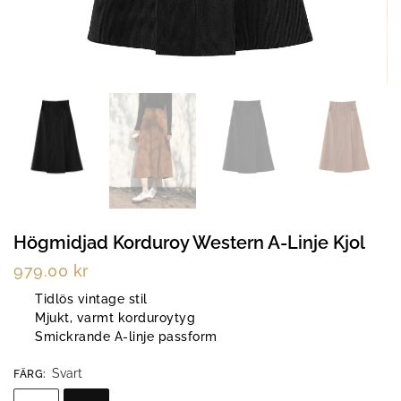
Högmidjad Korduroy Western A-Linje Kjol
979.00
kr
Tidlös vintage stil
Mjukt, varmt korduroytyg
Smickrande A-linje passform
Svart
FÄRG
: