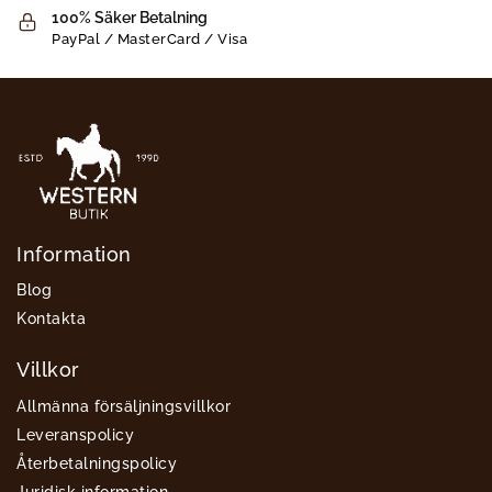
100% Säker Betalning
PayPal / MasterCard / Visa
Information
Blog
Kontakta
Villkor
Allmänna försäljningsvillkor
Leveranspolicy
Återbetalningspolicy
Juridisk information