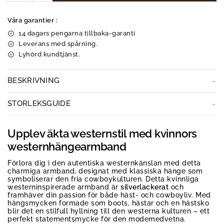
Våra garantier :
14 dagars pengarna tillbaka-garanti
Leverans med spårning.
Lyhörd kundtjänst.
BESKRIVNING
STORLEKSGUIDE
Upplev äkta westernstil med kvinnors
westernhängearmband
Förlora dig i den autentiska westernkänslan med detta
charmiga armband, designat med klassiska hänge som
symboliserar den fria cowboykulturen. Detta kvinnliga
westerninspirerade armband är
silverlackerat
och
framhäver din passion för både häst- och cowboyliv. Med
hängsmycken formade som boots, hästar och en hästsko
blir det en stilfull hyllning till den westerna kulturen – ett
perfekt statementsmycke för den modemedvetna.