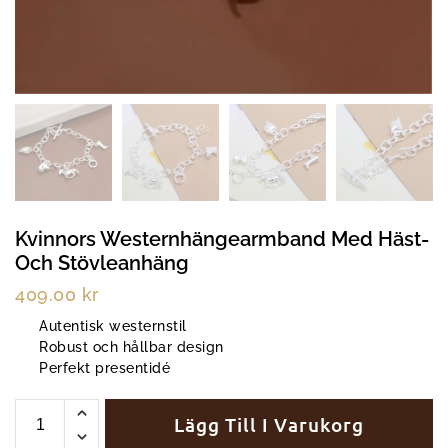
Kvinnors Westernhängearmband Med Häst-
Och Stövleanhäng
409.00
kr
Autentisk westernstil
Robust och hållbar design
Perfekt presentidé
Lägg Till I Varukorg