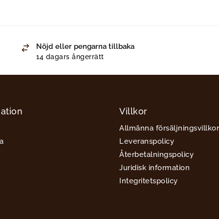
Nöjd eller pengarna tillbaka
14 dagars ångerrätt
ation
Villkor
Allmänna försäljningsvillkor
a
Leveranspolicy
Återbetalningspolicy
Juridisk information
Integritetspolicy