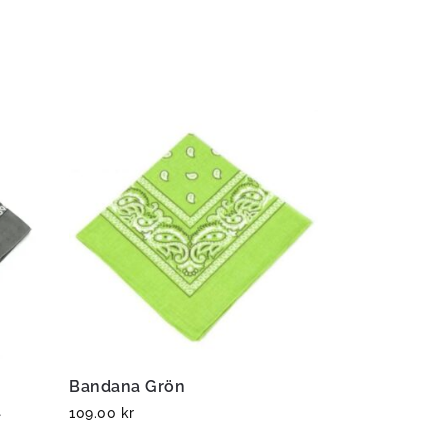
Bandana Grön
a
109.00
kr