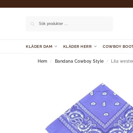
Sök
KLÄDER DAM
KLÄDER HERR
COWBOY BOO
Hem
Bandana Cowboy Style
Lila west
/
/