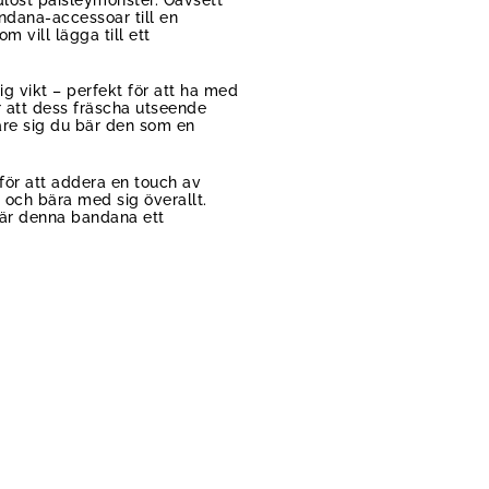
ndana-accessoar till en
 vill lägga till ett
ig vikt – perfekt för att ha med
er att dess fräscha utseende
are sig du bär den som en
för att addera en touch av
 och bära med sig överallt.
 är denna bandana ett