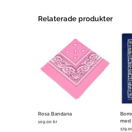
Relaterade produkter
Rosa Bandana
Bomu
med 
109.00
kr
179.