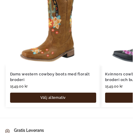
Dams western cowboy boots med floralt
Kvinnors cow
broderi
broderi och bu
1549.00
kr
1549.00
kr
Välj alternativ
Gratis Leverans