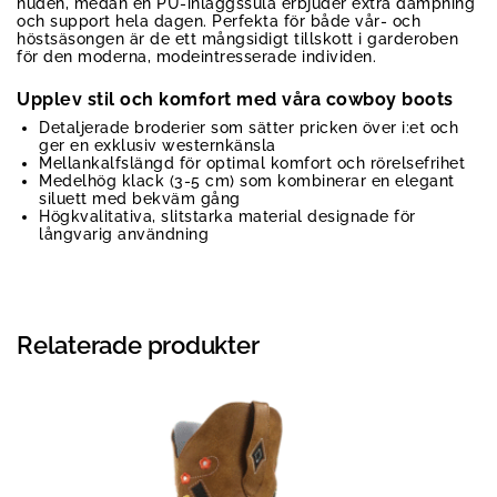
huden, medan en PU-inläggssula erbjuder extra dämpning
och support hela dagen. Perfekta för både vår- och
höstsäsongen är de ett mångsidigt tillskott i garderoben
för den moderna, modeintresserade individen.
Upplev stil och komfort med våra cowboy boots
Detaljerade broderier som sätter pricken över i:et och
ger en exklusiv westernkänsla
Mellankalfslängd för optimal komfort och rörelsefrihet
Medelhög klack (3-5 cm) som kombinerar en elegant
siluett med bekväm gång
Högkvalitativa, slitstarka material designade för
långvarig användning
Relaterade produkter