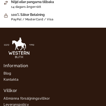
Nöjd eller pengarna tillbaka
14 dagars ångerrätt
100% Säker Betalning
PayPal / MasterCard / Visa
Information
Blog
Kontakta
Villkor
Allmänna försäljningsvillkor
Leveranspolicy