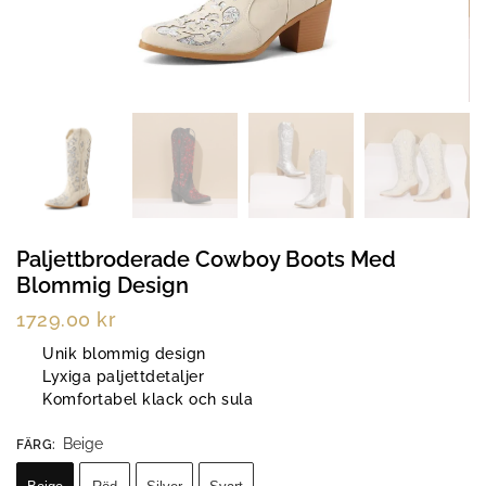
Paljettbroderade Cowboy Boots Med
Blommig Design
1729.00
kr
Unik blommig design
Lyxiga paljettdetaljer
Komfortabel klack och sula
Beige
FÄRG
: