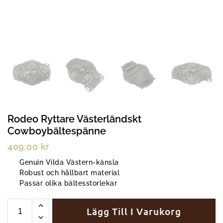
Rodeo Ryttare Västerländskt
Cowboybältespänne
409.00
kr
Genuin Vilda Västern-känsla
Robust och hållbart material
Passar olika bältesstorlekar
Lägg Till I Varukorg