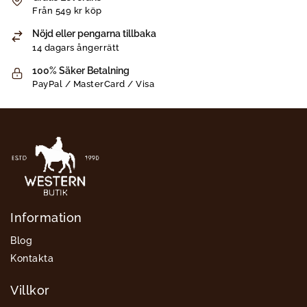
Från 549 kr köp
Nöjd eller pengarna tillbaka
14 dagars ångerrätt
100% Säker Betalning
PayPal / MasterCard / Visa
Information
Blog
Kontakta
Villkor