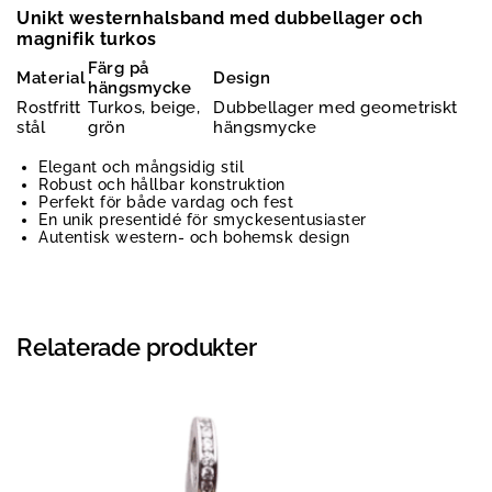
Unikt westernhalsband med dubbellager och
magnifik turkos
Färg på
Material
Design
hängsmycke
Rostfritt
Turkos, beige,
Dubbellager med geometriskt
stål
grön
hängsmycke
Elegant och mångsidig stil
Robust och hållbar konstruktion
Perfekt för både vardag och fest
En unik presentidé för smyckesentusiaster
Autentisk western- och bohemsk design
Relaterade produkter