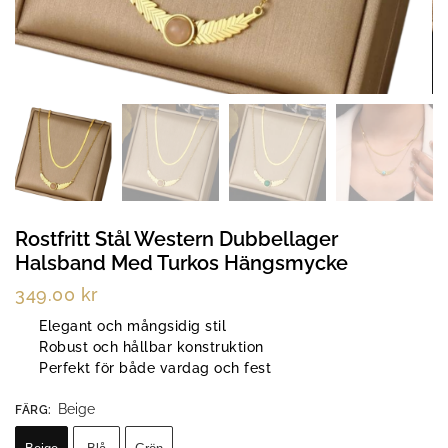
Rostfritt Stål Western Dubbellager
Halsband Med Turkos Hängsmycke
349.00
kr
Elegant och mångsidig stil
Robust och hållbar konstruktion
Perfekt för både vardag och fest
Beige
FÄRG
: