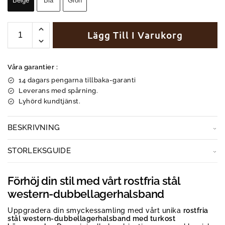
Beige
Blå
Grön
Lägg Till I Varukorg
Våra garantier :
14 dagars pengarna tillbaka-garanti
Leverans med spårning.
Lyhörd kundtjänst.
BESKRIVNING
STORLEKSGUIDE
Förhöj din stil med vårt rostfria stål
western-dubbellagerhalsband
Uppgradera din smyckessamling med vårt unika
rostfria
stål western-dubbellagerhalsband med turkost