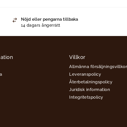
Nöjd eller pengarna tillbaka
14 dagars ångerrätt
ation
Villkor
Allmänna försäljningsvillkor
a
Leveranspolicy
Återbetalningspolicy
Juridisk information
Integritetspolicy