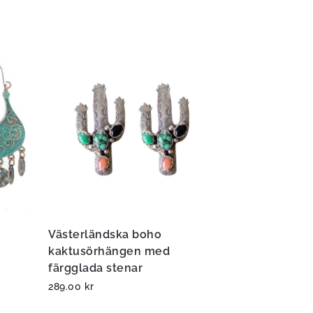
Västerländska boho
kaktusörhängen med
färgglada stenar
289.00
kr