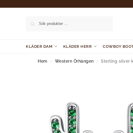
Sök
KLÄDER DAM
KLÄDER HERR
COWBOY BOO
Hem
Western Örhängen
Sterling silve
/
/