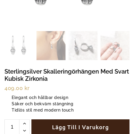
Sterlingsilver Skalleringörhängen Med Svart
Kubisk Zirkonia
409.00
kr
Elegant och hållbar design
Säker och bekväm stängning
Tidlös stil med modern touch
Lägg Till I Varukorg