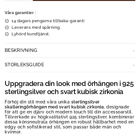
Våra garantier :
14 dagars pengarna tillbaka-garanti
Leverans med spårning.
Lyhörd kundtjänst.
BESKRIVNING
STORLEKSGUIDE
Uppgradera din look med örhängen i 925
sterlingsilver och svart kubisk zirkonia
Förhöj din stil med våra unika
sterlingsilver
skalleringörhängen med svart kubisk zirkonia
, designade
för att ge en djärv och modern touch till din accessoarstil.
Tillverkade av högkvalitativt 925 sterlingsilver, kombinerar
dessa könsneutrala örhängen en robust hållbarhet med en
edgy och sofistikerad stil, som passar både män och
kvinnor.