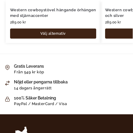
Western cowboystövel hängande örhängen
Western cowb
med stjärnaccenter
och silver
289.00
kr
289.00
kr
Välj alternativ
Gratis Leverans
Från 549 kr köp
Nöjd eller pengarna tillbaka
14 dagars ångerrätt
100% Säker Betalning
PayPal / MasterCard / Visa