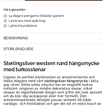
Våra garantier :
14 dagars pengarna tillbaka-garanti
Leverans med spårning.
Lyhörd kundtjänst.
BESKRIVNING
STORLEKSGUIDE
Sterlingsilver western rund hängsmycke
med turkosstenar
Upplev en perfekt kombination av westerncharme och
tidlös elegans med vårt
sterlingsilver hängsmycke
i äkta
925 silver. Detta unika smycke har en magnifik turkos
mittsten, omgiven av mindre dekorativa stenar, vilket
skapar en iögonfallande design som lyfter din look oavsett
om du klär dig avslappnat eller mer formellt. Den
westerninspirerade detaljen passar utmärkt till både
vardags- och festklädsel och ger din stil en extra touch av