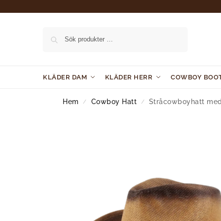
Sök
KLÄDER DAM
KLÄDER HERR
COWBOY BOO
Hem
Cowboy Hatt
Stråcowboyhatt med
/
/