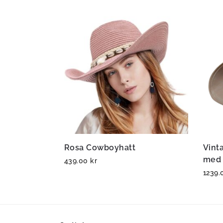
Rosa Cowboyhatt
Vint
med 
439.00
kr
1239