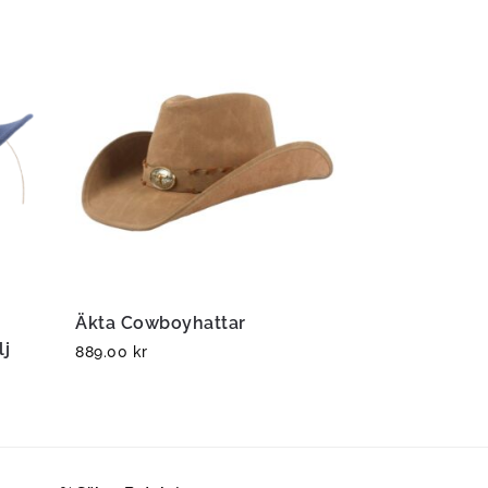
Äkta Cowboyhattar
lj
889.00
kr