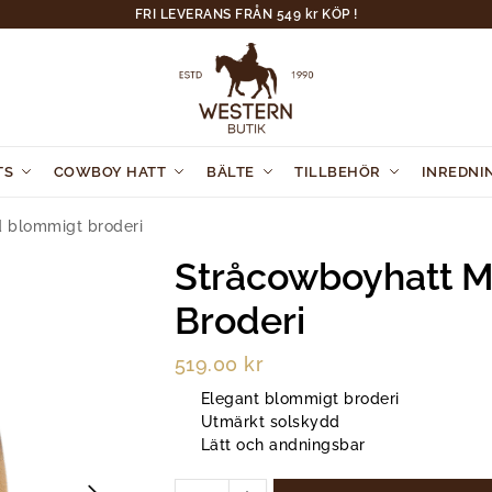
FRI LEVERANS FRÅN 549 kr KÖP !
TS
COWBOY HATT
BÄLTE
TILLBEHÖR
INREDNI
 blommigt broderi
Stråcowboyhatt 
Broderi
519.00
kr
Elegant blommigt broderi
Utmärkt solskydd
Lätt och andningsbar