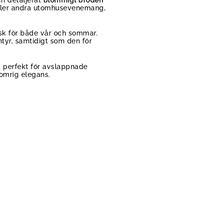
 eller andra utomhusevenemang,
lisk för både vår och sommar.
tyr, samtidigt som den för
 perfekt för avslappnade
somrig elegans.