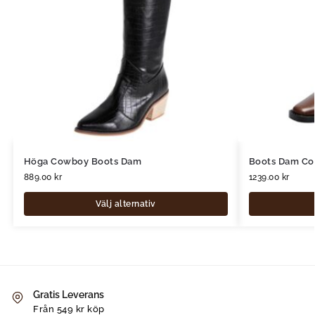
Höga Cowboy Boots Dam
Boots Dam C
889.00
kr
1239.00
kr
Välj alternativ
Gratis Leverans
Från 549 kr köp