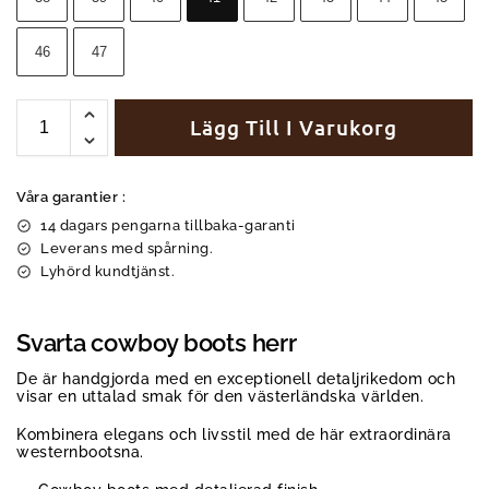
46
47
Lägg Till I Varukorg
Våra garantier :
14 dagars pengarna tillbaka-garanti
Leverans med spårning.
Lyhörd kundtjänst.
Svarta cowboy boots herr
De är handgjorda med en exceptionell detaljrikedom och
visar en uttalad smak för den västerländska världen.
Kombinera elegans och livsstil med de här extraordinära
westernbootsna.