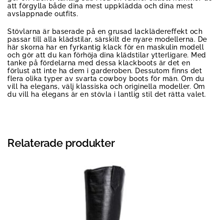
att förgylla både dina mest uppklädda och dina mest
avslappnade outfits.
Stövlarna är baserade på en grusad lacklädereffekt och
passar till alla klädstilar, särskilt de nyare modellerna. De
här skorna har en fyrkantig klack för en maskulin modell
och gör att du kan förhöja dina klädstilar ytterligare. Med
tanke på fördelarna med dessa klackboots är det en
förlust att inte ha dem i garderoben. Dessutom finns det
flera olika typer av svarta cowboy boots för män. Om du
vill ha elegans, välj klassiska och originella modeller. Om
du vill ha elegans är en stövla i lantlig stil det rätta valet.
Relaterade produkter