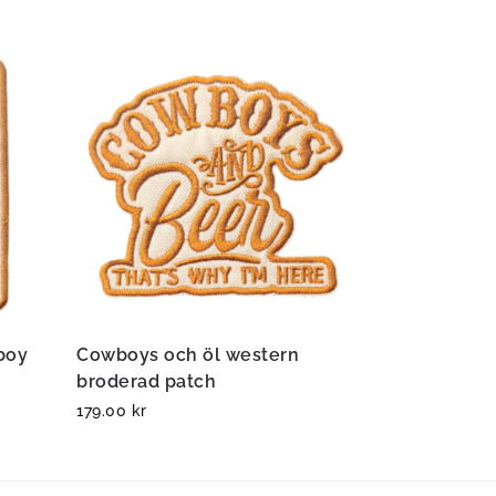
boy
Cowboys och öl western
broderad patch
179.00
kr