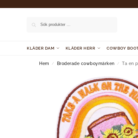
Sök
KLÄDER DAM
KLÄDER HERR
COWBOY BOO
Hem
Broderade cowboymärken
Ta en 
/
/