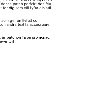
denna patch perfekt den fria,
ör dig som vill lyfta din stil
i
som ger en livfull och
 och andra textila accessoarer,
, är
patchen Ta en promenad
 äventyr!