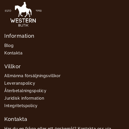
Information
Blog
Kontakta
Villkor
Allmänna försäljningsvillkor
Leveranspolicy
Återbetalningspolicy
Juridisk information
Integritetspolicy
Kontakta
Har du en fråga eller ett önskemål? Kontakta oss via