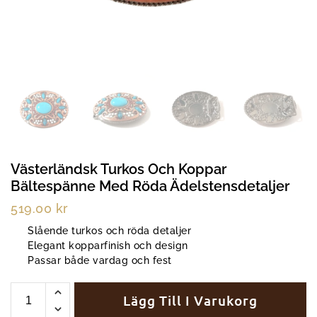
Västerländsk Turkos Och Koppar
Bältespänne Med Röda Ädelstensdetaljer
519.00
kr
Slående turkos och röda detaljer
Elegant kopparfinish och design
Passar både vardag och fest
Lägg Till I Varukorg