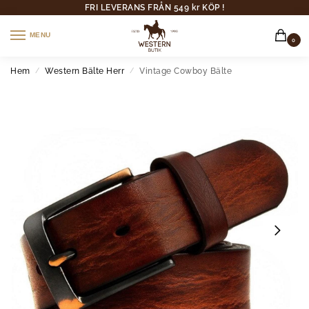
FRI LEVERANS FRÅN 549 kr KÖP !
MENU
0
Hem
Western Bälte Herr
Vintage Cowboy Bälte
/
/