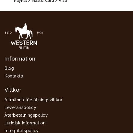
PayPal / MasterCard / Visa
Information
Blog
Kontakta
Villkor
Allmänna försäljningsvillkor
Leveranspolicy
Återbetalningspolicy
Juridisk information
Integritetspolicy