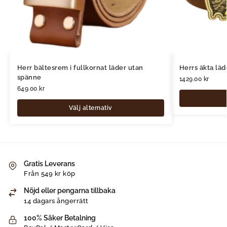
Herr bältesrem i fullkornat läder utan
Herrs äkta lä
spänne
1429.00
kr
649.00
kr
Välj alternativ
Gratis Leverans
Från 549 kr köp
Nöjd eller pengarna tillbaka
14 dagars ångerrätt
100% Säker Betalning