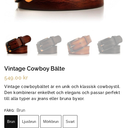
Vintage Cowboy Bälte
549.00
kr
Vintage cowboybältet är en unik och klassisk cowboystil.
Den kombinerar enkelhet och elegans och passar perfekt
till alla typer av jeans eller bruna byxor.
Brun
FÄRG
:
Brun
Ljusbrun
Mörkbrun
Svart