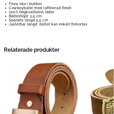
Finns inte i butiker
Cowboybälte med raffinerad finish
100% högkvalitativt läder
Bälteshöjd: 3,5 cm
Spänets längd 5,5 cm
Justerbar längd: bältet kan enkelt förkortas
Relaterade produkter