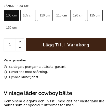
100 cm
LÄNGD
:
100 cm
105 cm
110 cm
115 cm
120 cm
125 cm
130 cm
Lägg Till I Varukorg
Våra garantier :
14 dagars pengarna tillbaka-garanti
Leverans med spårning.
Lyhörd kundtjänst.
Vintage läder cowboy bälte
Kombinera elegans och livsstil med det här västerländska
bältet som är speciellt utformat för män.