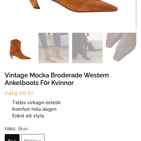
Vintage Mocka Broderade Western
Ankelboots För Kvinnor
2419.00
kr
Tidlös vintage-estetik
Komfort hela dagen
Enkel att styla
Brun
FÄRG
: