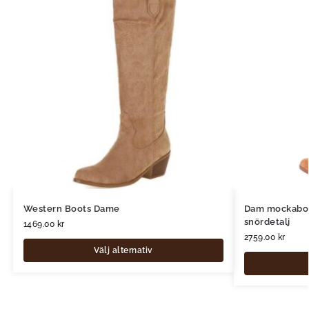
Western Boots Dame
Dam mockaboo
snördetalj
1469.00
kr
2759.00
kr
Välj alternativ