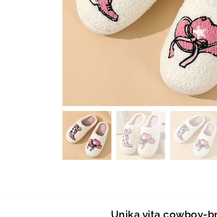
Unika vita cowboy-br