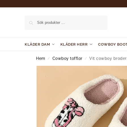
Sök
KLÄDER DAM
KLÄDER HERR
COWBOY BOO
Hem
Cowboy tofflor
Vit cowboy broder
/
/