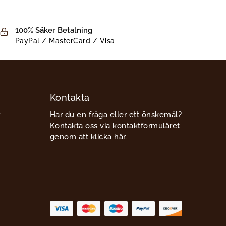
100% Säker Betalning
PayPal / MasterCard / Visa
Kontakta
Har du en fråga eller ett önskemål?
Kontakta oss via kontaktformuläret
genom att
klicka här
.