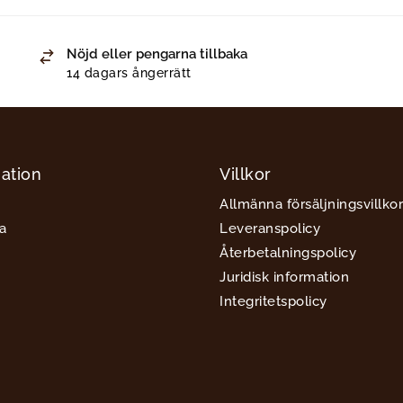
Nöjd eller pengarna tillbaka
14 dagars ångerrätt
ation
Villkor
Allmänna försäljningsvillkor
a
Leveranspolicy
Återbetalningspolicy
Juridisk information
Integritetspolicy