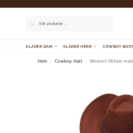
Sök
KLÄDER DAM
KLÄDER HERR
COWBOY BOO
Hem
Cowboy Hatt
Western filthatt med
/
/