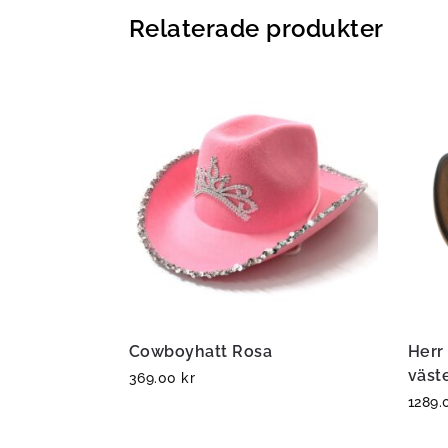
Relaterade produkter
Cowboyhatt Rosa
Herr
väst
369.00
kr
1289