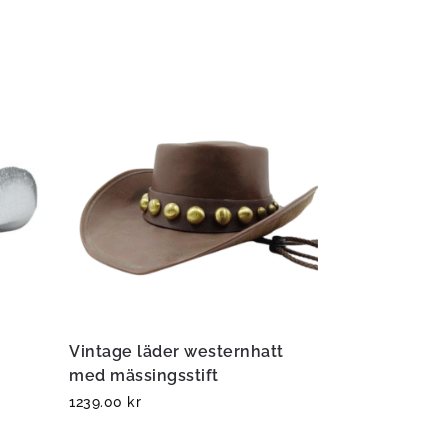
Vintage läder westernhatt
med mässingsstift
1239.00
kr