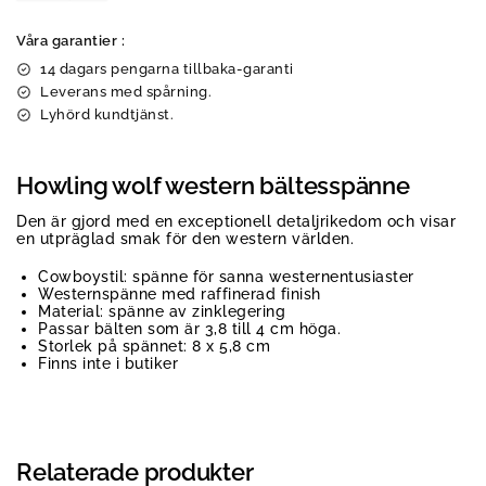
Våra garantier :
14 dagars pengarna tillbaka-garanti
Leverans med spårning.
Lyhörd kundtjänst.
Howling wolf western bältesspänne
Den är gjord med en exceptionell detaljrikedom och visar
en utpräglad smak för den western världen.
Cowboystil: spänne för sanna westernentusiaster
Westernspänne med raffinerad finish
Material: spänne av zinklegering
Passar bälten som är 3,8 till 4 cm höga.
Storlek på spännet: 8 x 5,8 cm
Finns inte i butiker
Relaterade produkter