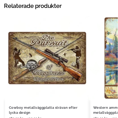
Relaterade produkter
Cowboy metallväggplatta strävan efter
Western ammu
lycka design
metallväggpla