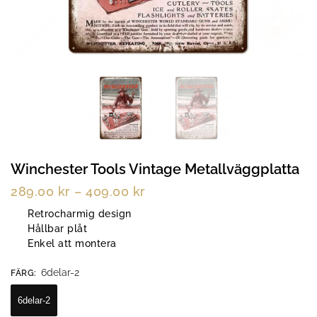
Winchester Tools Vintage Metallväggplatta
289.00
kr
–
409.00
kr
Retrocharmig design
Hållbar plåt
Enkel att montera
6delar-2
FÄRG
:
6delar-2