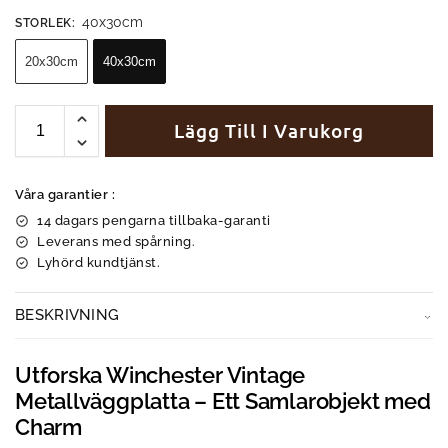
40x30cm
STORLEK
:
20x30cm
40x30cm
Lägg Till I Varukorg
Våra garantier :
14 dagars pengarna tillbaka-garanti
Leverans med spårning.
Lyhörd kundtjänst.
BESKRIVNING
Utforska Winchester Vintage
Metallväggplatta – Ett Samlarobjekt med
Charm