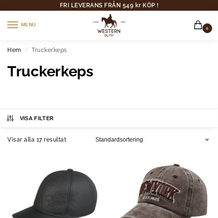
FRI LEVERANS FRÅN 549 kr KÖP !
MENU
0
Hem
Truckerkeps
/
Truckerkeps
VISA FILTER
Visar alla 17 resultat