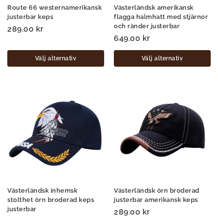
Route 66 westernamerikansk
Västerländsk amerikansk
justerbar keps
flagga halmhatt med stjärnor
och ränder justerbar
289.00
kr
649.00
kr
Välj alternativ
Välj alternativ
Västerländsk inhemsk
Västerländsk örn broderad
stolthet örn broderad keps
justerbar amerikansk keps
justerbar
289.00
kr