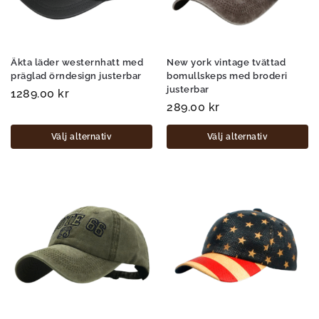
Äkta läder westernhatt med
New york vintage tvättad
präglad örndesign justerbar
bomullskeps med broderi
justerbar
1289.00
kr
289.00
kr
Välj alternativ
Välj alternativ