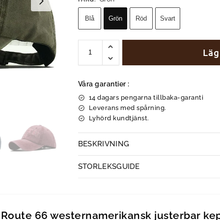
Blå
Grön
Röd
Svart
Läg
Våra garantier :
14 dagars pengarna tillbaka-garanti
Leverans med spårning.
Lyhörd kundtjänst.
BESKRIVNING
STORLEKSGUIDE
 Route 66 westernamerikansk justerbar ke