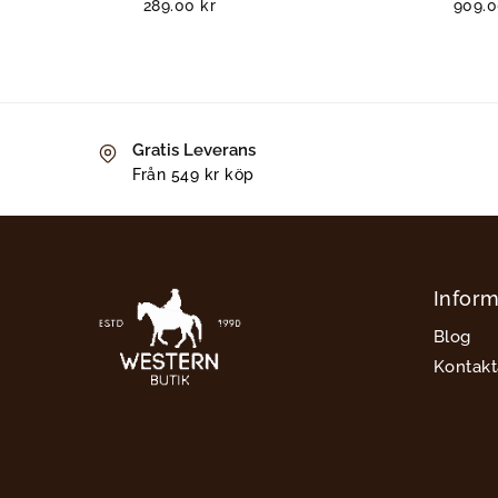
289.00
kr
909.
Gratis Leverans
Från 549 kr köp
Inform
Blog
Kontakt