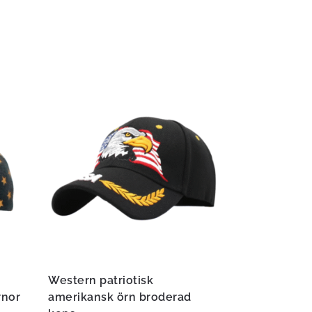
Western patriotisk
rnor
amerikansk örn broderad