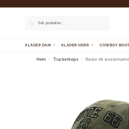
Sök
KLÄDER DAM
KLÄDER HERR
COWBOY BOO
Hem
Truckerkeps
Route 66 westernamer
/
/