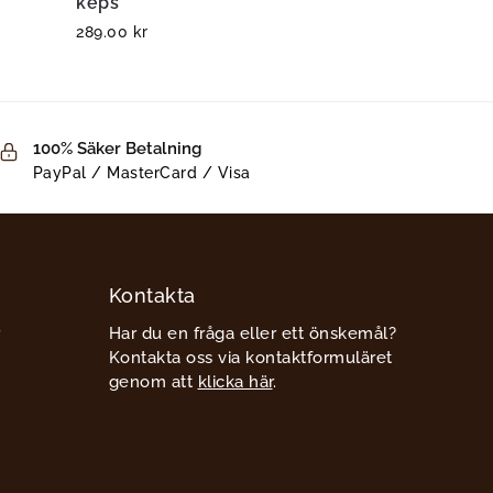
keps
289.00
kr
100% Säker Betalning
PayPal / MasterCard / Visa
Kontakta
Har du en fråga eller ett önskemål?
Kontakta oss via kontaktformuläret
genom att
klicka här
.