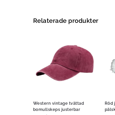
Relaterade produkter
Western vintage tvättad
Röd 
bomullskeps justerbar
päls