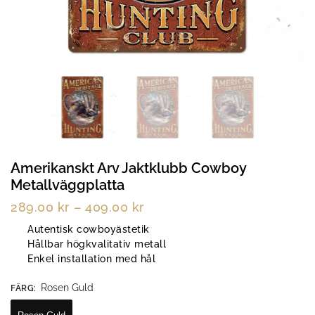
Amerikanskt Arv Jaktklubb Cowboy
Metallväggplatta
289.00
kr
–
409.00
kr
Autentisk cowboyästetik
Hållbar högkvalitativ metall
Enkel installation med hål
Rosen Guld
FÄRG
: