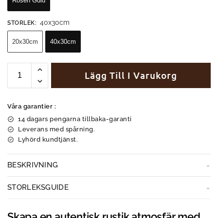
Rosen Guld
40x30cm
STORLEK
:
20x30cm
40x30cm
Lägg Till I Varukorg
Våra garantier :
14 dagars pengarna tillbaka-garanti
Leverans med spårning.
Lyhörd kundtjänst.
BESKRIVNING
STORLEKSGUIDE
Skapa en autentisk rustik atmosfär med