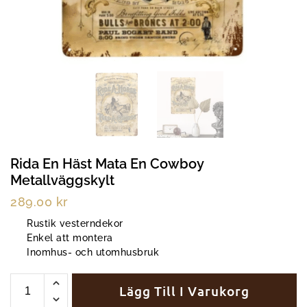
Rida En Häst Mata En Cowboy
Metallväggskylt
289.00
kr
Rustik vesterndekor
Enkel att montera
Inomhus- och utomhusbruk
Lägg Till I Varukorg