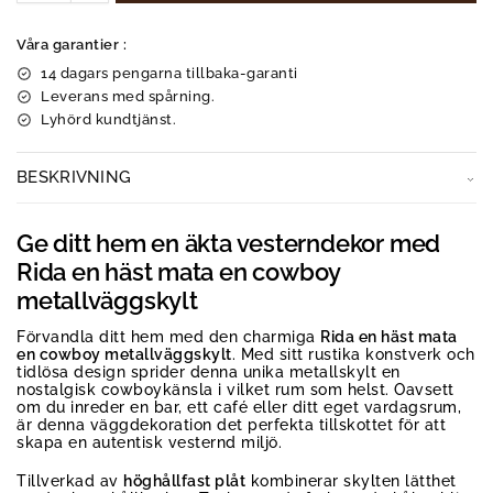
Våra garantier :
14 dagars pengarna tillbaka-garanti
Leverans med spårning.
Lyhörd kundtjänst.
BESKRIVNING
Ge ditt hem en äkta vesterndekor med
Rida en häst mata en cowboy
metallväggskylt
Förvandla ditt hem med den charmiga
Rida en häst mata
en cowboy metallväggskylt
. Med sitt rustika konstverk och
tidlösa design sprider denna unika metallskylt en
nostalgisk cowboykänsla i vilket rum som helst. Oavsett
om du inreder en bar, ett café eller ditt eget vardagsrum,
är denna väggdekoration det perfekta tillskottet för att
skapa en autentisk vesternd miljö.
Tillverkad av
höghållfast plåt
kombinerar skylten lätthet