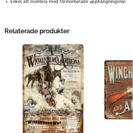
Enkel att montera med förmonterade upphängningshål
Relaterade produkter