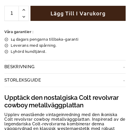
Lägg Till I Varukorg
Våra garantier :
14 dagars pengarna tillbaka-garanti
Leverans med spårning.
Lyhörd kundtjänst.
BESKRIVNING
STORLEKSGUIDE
Upptäck den nostalgiska Colt revolvrar
cowboy metallväggplattan
Upplev enastående vintageinredning med den ikoniska
Colt revolvrar cowboy metallväggplattan. Inspirerad av de
legendariska Colt-revolvrarna kombinerar denna
väggprydnad en klassisk westernaestetik med robust