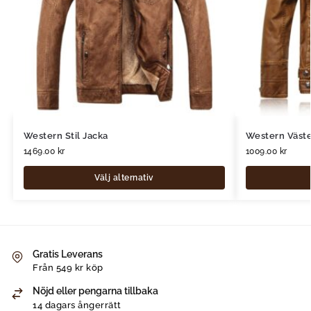
Western Stil Jacka
Western Väst
1469.00
kr
1009.00
kr
Välj alternativ
Gratis Leverans
Från 549 kr köp
Nöjd eller pengarna tillbaka
14 dagars ångerrätt