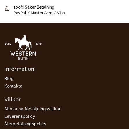
100% Säker Betalning
PayPal / MasterCard / Visa
Information
Blog
Kontakta
Villkor
Allmänna försäljningsvillkor
Leveranspolicy
Återbetalningspolicy