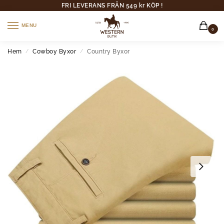
FRI LEVERANS FRÅN 549 kr KÖP !
MENU
0
Hem
Cowboy Byxor
Country Byxor
/
/