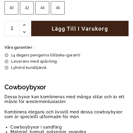
40
42
44
46
Lägg Till I Varukorg
Våra garantier :
14 dagars pengarna tillbaka-garanti
Leverans med spårning.
Lyhörd kundtjänst.
Cowboybyxor
Dessa byxor kan kombineras med många stilar och är ett
måste för westernentusiaster.
Kombinera elegans och livsstil med dessa cowboybyxor
som är speciellt utformade för män.
Cowboybyxor i sandfärg
Material: bomull, polyester, spandex