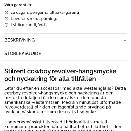
Våra garantier :
14 dagars pengarna tillbaka-garanti
Leverans med spårning.
Lyhörd kundtjänst.
BESKRIVNING
STORLEKSGUIDE
Stilrent cowboy revolver-hängsmycke
och nyckelring för alla tillfällen
Letar du efter en accessoar med äkta westernglans? Detta
cowboy revolver-hängsmycke och nyckelring är den
perfekta detaljen för den som älskar den robusta,
amerikanska westernstilen. Med sin minutiöst utformade
revolverdetalj blir den en iögonfallande prydnad på
nycklar, väskor eller som dekorativt smycke.
Hantverksmässigt tillverkad i högkvalitativ metall
kombinerar produkten både hållbarhet och lätthet – den