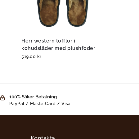
Herr western tofflor i
kohudsläder med plushfoder
519.00
kr
100% Säker Betalning
PayPal / MasterCard / Visa
Kontakta