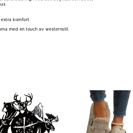
us
 extra komfort
mma med en touch av westernstil