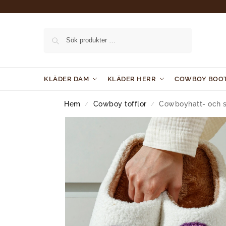
Sök
KLÄDER DAM
KLÄDER HERR
COWBOY BOO
Hem
Cowboy tofflor
Cowboyhatt- och s
/
/