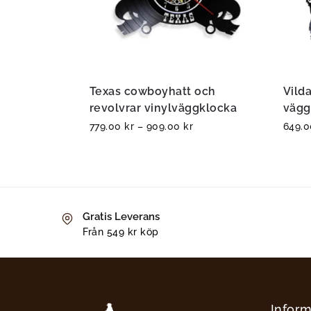
Texas cowboyhatt och
Vilda
revolvrar vinylväggklocka
vägg
779.00
kr
–
909.00
kr
649.
Gratis Leverans
Från 549 kr köp
Inform