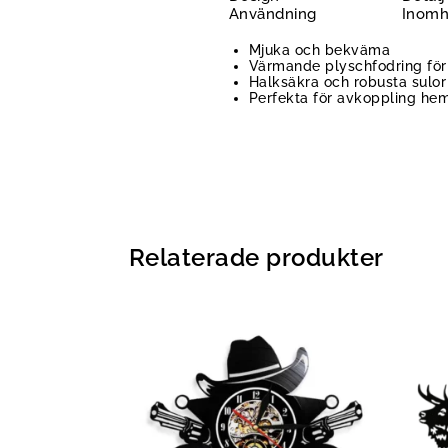
Användning
Inomh
Mjuka och bekväma
Värmande plyschfodring för
Halksäkra och robusta sulor
Perfekta för avkoppling he
Relaterade produkter